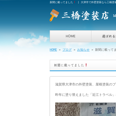
新聞に載ってました
| 大津市で外壁塗装なら三橋塗
HOME
選ばれる
HOME
»
ブログ
»
お知らせ
» 新聞に載って
新聞に載ってました
滋賀県大津市の外壁塗装、屋根塗装のプ
昨年に塗り替えました「近江トラベル」