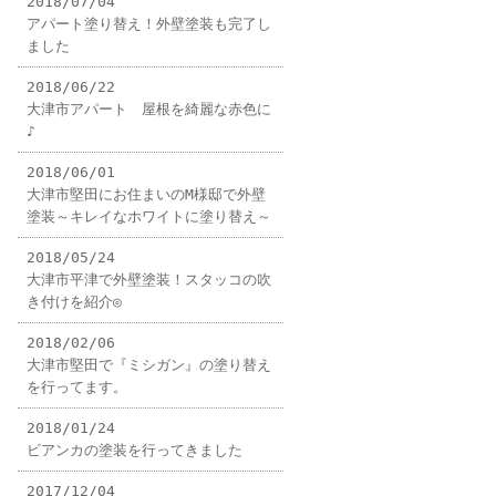
2018/07/04
アパート塗り替え！外壁塗装も完了し
ました
2018/06/22
大津市アパート 屋根を綺麗な赤色に
♪
2018/06/01
大津市堅田にお住まいのM様邸で外壁
塗装～キレイなホワイトに塗り替え～
2018/05/24
大津市平津で外壁塗装！スタッコの吹
き付けを紹介◎
2018/02/06
大津市堅田で『ミシガン』の塗り替え
を行ってます。
2018/01/24
ビアンカの塗装を行ってきました
2017/12/04