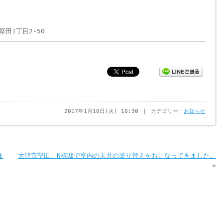
堅田1丁目2-50
2017年1月10日(火) 10:30 ｜ カテゴリー：
お知らせ
ま
大津市堅田、N様邸で室内の天井の塗り替えをおこなってきました。
»