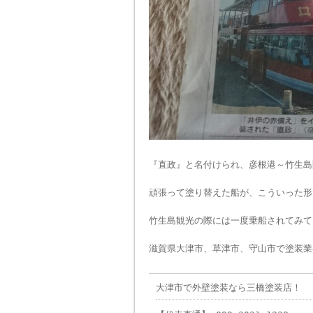
『直政』と名付けられ、彦根港～竹生島
頑張って塗り替えた船が、こういった形
竹生島観光の際には一度乗船されてみて
滋賀県大津市、草津市、守山市で塗装業
大津市で外壁塗装なら三橋塗装店！