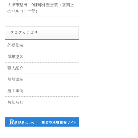
大津市堅田 O様邸外壁塗装（玄関上
のバルコニー部）
ブログカテゴリ
外壁塗装
屋根塗装
職人紹介
船舶塗装
施工事例
お知らせ