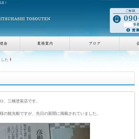
装店！
理由
業務案内
ブログ
ました
ロ、三橋塗装店です。
様の観光船ですが、先日の新聞に掲載されていました。