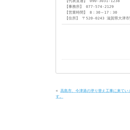
【代表直通】 090-3031-1238
【事務所】 077-574-2129
【営業時間】 8：30～17：30
【住所】 〒520-0243 滋賀県大津市
«
高島市、今津港の塗り替え工事に来てい
す。